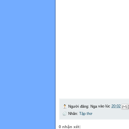
Người đăng:
Nga
vào lúc
20:02
Nhãn:
Tập thơ
0 nhận xét: