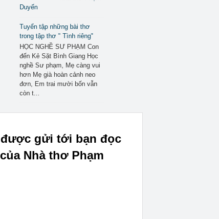
Duyến
Tuyển tập những bài thơ
trong tập thơ " Tình riêng"
HỌC NGHỀ SƯ PHẠM Con
đến Kẻ Sặt Bình Giang Học
nghề Sư phạm, Mẹ càng vui
hơn Mẹ già hoàn cảnh neo
đơn, Em trai mười bốn vẫn
còn t...
 được gửi tới bạn đọc
" của Nhà thơ Phạm